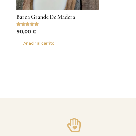
Barca Grande De Madera
Valorado con
5.00
de 5
90,00
€
Añadir al carrito