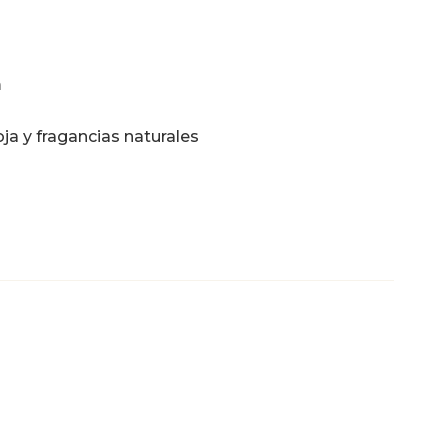
m
oja y fragancias naturales