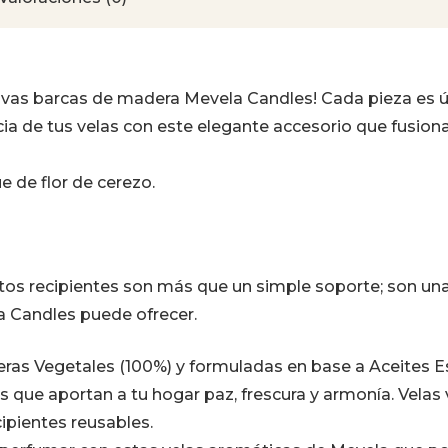
usivas barcas de madera Mevela Candles! Cada pieza es ú
cia de tus velas con este elegante accesorio que fusiona
 de flor de cerezo.
os recipientes son más que un simple soporte; son una 
la Candles puede ofrecer.
as Vegetales (100%) y formuladas en base a Aceites Ese
s que aportan a tu hogar paz, frescura y armonía. Vela
cipientes reusables.