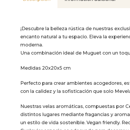
¡Descubre la belleza rústica de nuestras excl
encanto natural a tu espacio. Eleva la experien
moderna.
Una combinación ideal de Muguet con un toque
Medidas 20x20x5 cm
Perfecto para crear ambientes acogedores, est
con la calidez y la sofisticación que solo Meve
Nuestras velas aromáticas, compuestas por Cer
distintos lugares mediante fragancias y aroma
un estilo de vida sostenible. Vegan friendly. Re