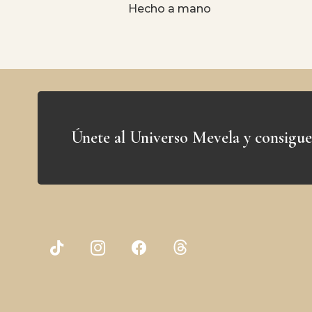
Hecho a mano
Únete al Universo Mevela y consigue