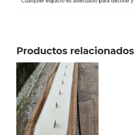
Cualquier espacio es adecuado para decorar y
Productos relacionados