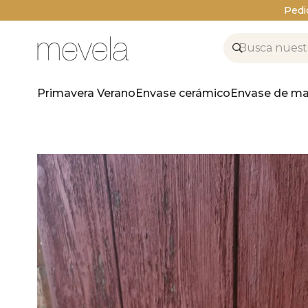
Pedi
Primavera Verano
Envase cerámico
Envase de ma