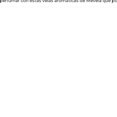
 perfumar con estas velas aromáticas de Mevela que po