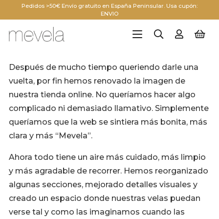
Pedidos >50€ Envío gratuito en España Peninsular. Usa cupón:
ENVIO
Después de mucho tiempo queriendo darle una
vuelta, por fin hemos renovado la imagen de
nuestra tienda online. No queríamos hacer algo
complicado ni demasiado llamativo. Simplemente
queríamos que la web se sintiera más bonita, más
clara y más “Mevela”.
Ahora todo tiene un aire más cuidado, más limpio
y más agradable de recorrer. Hemos reorganizado
algunas secciones, mejorado detalles visuales y
creado un espacio donde nuestras velas puedan
verse tal y como las imaginamos cuando las