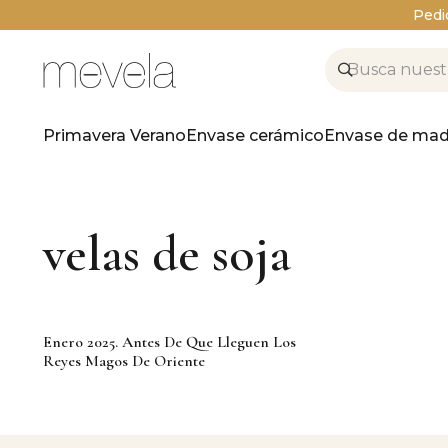
Pedi
Primavera Verano
Envase cerámico
Envase de mad
velas de soja
Enero 2025. Antes De Que Lleguen Los
Reyes Magos De Oriente