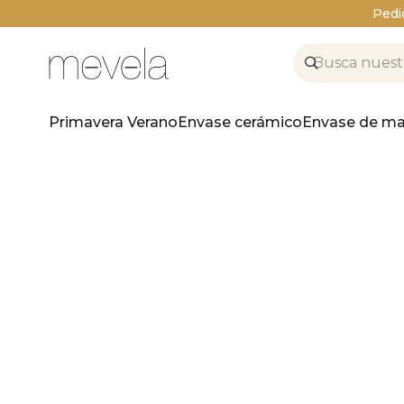
Pedi
Primavera Verano
Envase cerámico
Envase de ma