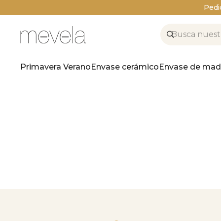
Pedi
Primavera Verano
Envase cerámico
Envase de mad