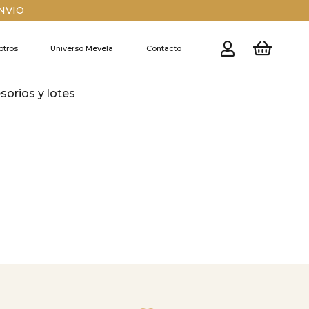
ENVIO
otros
Universo Mevela
Contacto
esorios y lotes