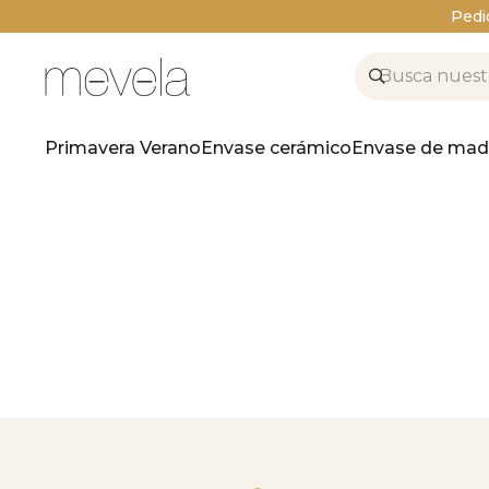
Pedi
Primavera Verano
Envase cerámico
Envase de mad